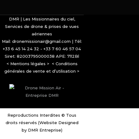
DMR | Les Missionnaires du ciel,
Services de drone & prises de vues
aériennes
Mail: dronemissionair@gmail.com | Tél:
+33 6 45 14 24 32 - +33 7 60 46 57 04
Siret: 82003795000038 APE: 7112Bl
<
Mentions légales
> <
Conditions
générales de vente et d’utilisation
>
Reproductions Interdites © Tous
droits réservés (Website Designed
by DMR Entreprise)