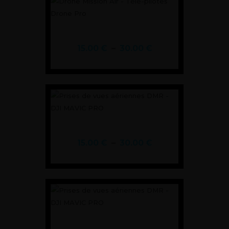
COL DE BRET
15.00
€
–
30.00
€
LE GLANDASSE
15.00
€
–
30.00
€
PHARE DE GOURY