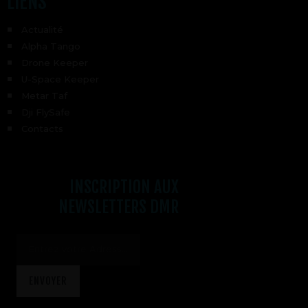
LIENS
Actualité
Alpha Tango
Drone Keeper
U-Space Keeper
Metar Taf
Dji FlySafe
Contacts
INSCRIPTION AUX
NEWSLETTERS DMR