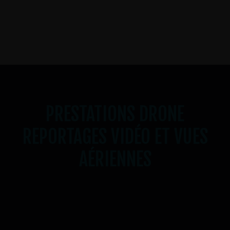
PRESTATIONS DRONE
REPORTAGES VIDÉO ET VUES
AÉRIENNES