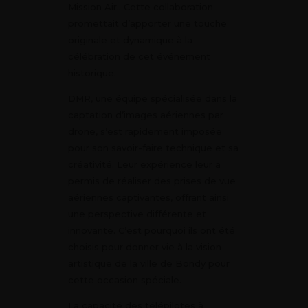
Mission Air.. Cette collaboration
promettait d’apporter une touche
originale et dynamique à la
célébration de cet événement
historique.
DMR, une équipe spécialisée dans la
captation d’images aériennes par
drone, s’est rapidement imposée
pour son savoir-faire technique et sa
créativité. Leur expérience leur a
permis de réaliser des prises de vue
aériennes captivantes, offrant ainsi
une perspective différente et
innovante. C’est pourquoi ils ont été
choisis pour donner vie à la vision
artistique de la ville de Bondy pour
cette occasion spéciale.
La capacité des télépilotes à