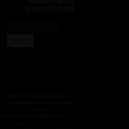
INSCRIPTION AUX
NEWSLETTERS DMR
DMR | Les Missionnaires du ciel,
Services de drone & prises de vues
aériennes
Mail: dronemissionair@gmail.com | Tél:
+33 6 45 14 24 32 - +33 7 60 46 57 04