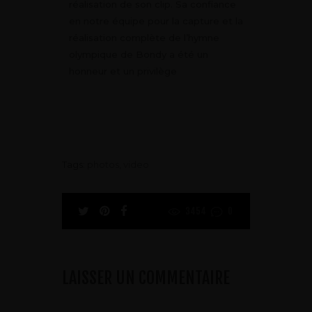
réalisation de son clip. Sa confiance
en notre équipe pour la capture et la
réalisation complète de l’hymne
olympique de Bondy a été un
honneur et un privilège
Tags:
photos
,
video
3454
0
LAISSER UN COMMENTAIRE