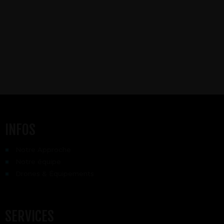
AÉRIENNES
INFOS
Notre Approche
Notre équipe
Drones & Équipements
SERVICES