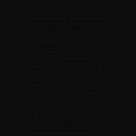
manœuvrer avec précision a garanti
le respect des normes de sécurité
et de protection de l’environnement,
tout en offrant des angles de vue
inédits.
En travaillant en étroite collaboration
avec les autorités locales et les
organisateurs de l’événement,
l’équipe de DMR a veillé à ce que ce
projet se déroule sans accroc. Leur
professionnalisme et leur
engagement ont été des atouts
précieux pour la réussite de cette
initiative.
Un grand merci à Vincent Payen
trompetiste de talent compositeur,
pour avoir choisi DMR pour la