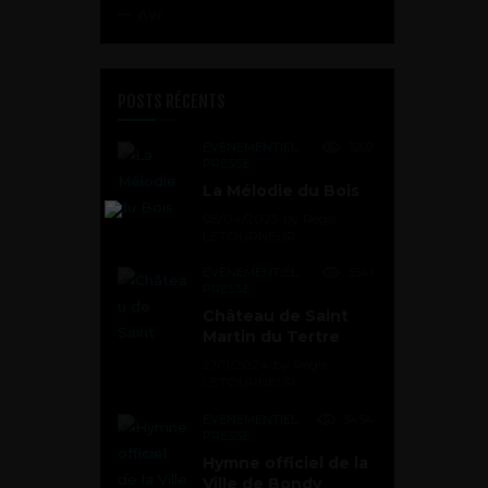
« Avr
POSTS RÉCENTS
ÉVÉNEMENTIEL
,
3202
PRESSE
La Mélodie du Bois
05/04/2025
by
Régis
LETOURNEUR
ÉVÉNEMENTIEL
,
3541
PRESSE
Château de Saint
Martin du Tertre
27/11/2024
by
Régis
LETOURNEUR
ÉVÉNEMENTIEL
,
3454
PRESSE
Hymne officiel de la
Ville de Bondy