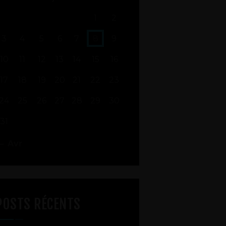
1
2
3
4
5
6
7
8
9
10
11
12
13
14
15
16
17
18
19
20
21
22
23
24
25
26
27
28
29
30
31
« Avr
POSTS RÉCENTS