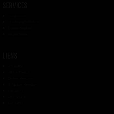
SERVICES
Production
Photogrammétrie
Événementiel
Inspections
LIENS
Actualité
Alpha Tango
Drone Keeper
U-Space Keeper
Metar Taf
Dji FlySafe
Contacts