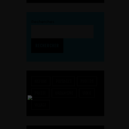
Recherches
RECHERCHER
NATURE
PAYSAGES
PHOTOS
PRESSE
URBANISME
VIDEO
VILLAGE