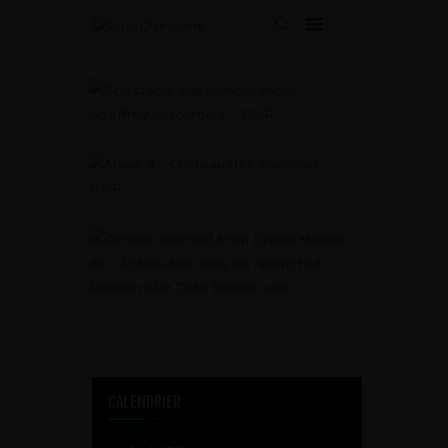
ACCUEIL
SERVICES
APPROCHE
DRONES
GALERIE
ACTUS
CONTACT
CALENDRIER