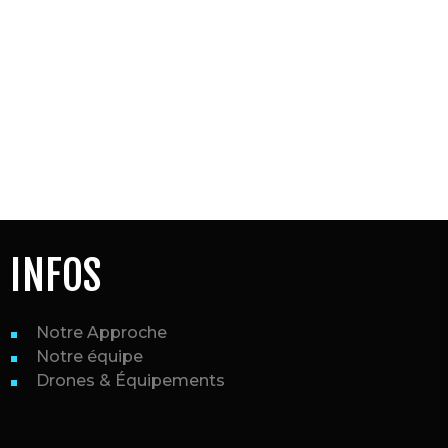
REPORTAGES
VIDÉO ET VUES
AÉRIENNES
INFOS
Notre Approche
Notre équipe
Drones & Équipements