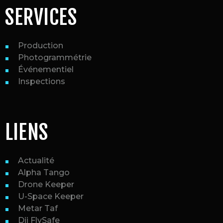
SERVICES
Production
Photogrammétrie
Événementiel
Inspections
LIENS
Actualité
Alpha Tango
Drone Keeper
U-Space Keeper
Metar Taf
Dji FlySafe