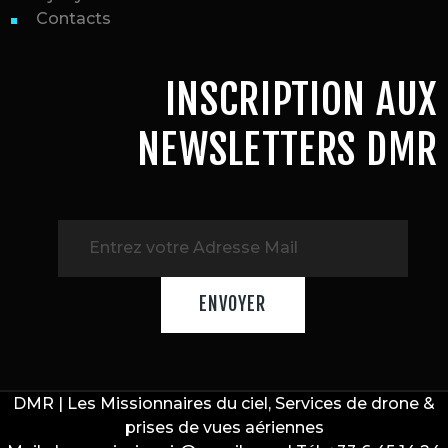
Contacts
INSCRIPTION AUX
NEWSLETTERS DMR
DMR | Les Missionnaires du ciel, Services de drone &
prises de vues aériennes