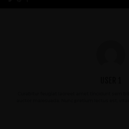
USER 1
Curabitur feugiat laoreet amet tincidunt sem 
auctor malesuada. Nunc pretium lectus est, vitae