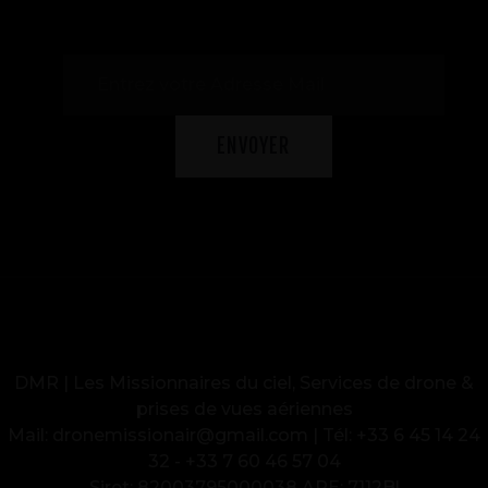
DMR | Les Missionnaires du ciel, Services de drone &
prises de vues aériennes
Mail: dronemissionair@gmail.com | Tél: +33 6 45 14 24
32 - +33 7 60 46 57 04
Siret: 82003795000038 APE: 7112Bl